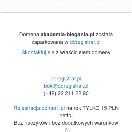
Domena
została
akademia-biegania.pl
zaparkowana w
ddregistrar.pl
Skontaktuj się
z właścicielem domeny
ddregistrar.pl
bok@ddregistrar.pl
(+48) 22 211 22 90
Rejestracja domen .pl
na rok TYLKO 15 PLN
netto!
Bez haczyków i bez dodatkowych warunków
:)